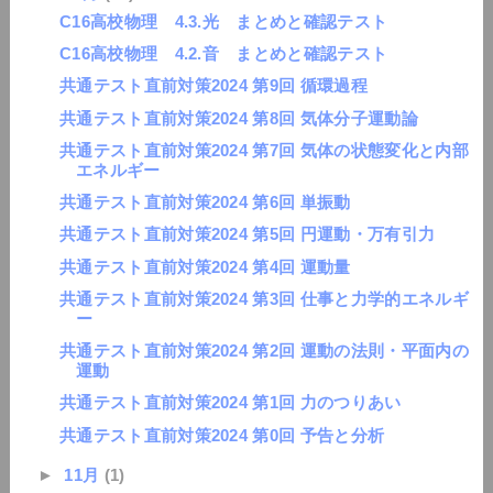
C16高校物理 4.3.光 まとめと確認テスト
C16高校物理 4.2.音 まとめと確認テスト
共通テスト直前対策2024 第9回 循環過程
共通テスト直前対策2024 第8回 気体分子運動論
共通テスト直前対策2024 第7回 気体の状態変化と内部
エネルギー
共通テスト直前対策2024 第6回 単振動
共通テスト直前対策2024 第5回 円運動・万有引力
共通テスト直前対策2024 第4回 運動量
共通テスト直前対策2024 第3回 仕事と力学的エネルギ
ー
共通テスト直前対策2024 第2回 運動の法則・平面内の
運動
共通テスト直前対策2024 第1回 力のつりあい
共通テスト直前対策2024 第0回 予告と分析
►
11月
(1)