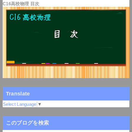
C16高校物理 目次
Translate
Select Language
▼
このブログを検索