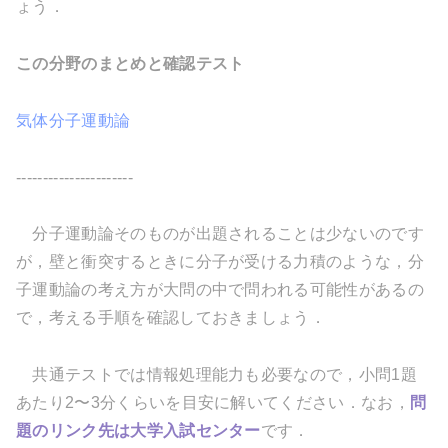
ょう．
この分野のまとめと確認テスト
気体分子運動論
----------------------
分子運動論そのものが出題されることは少ないのです
が，壁と衝突するときに分子が受ける力積のような，分
子運動論の考え方が大問の中で問われる可能性があるの
で，考える手順を確認しておきましょう．
共通テストでは情報処理能力も必要なので，小問1題
あたり2〜3分くらいを目安に解いてください．なお，
問
題のリンク先は大学入試センター
です．