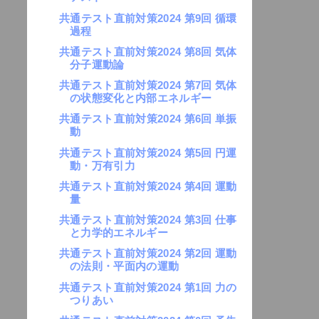
共通テスト直前対策2024 第9回 循環
過程
共通テスト直前対策2024 第8回 気体
分子運動論
共通テスト直前対策2024 第7回 気体
の状態変化と内部エネルギー
共通テスト直前対策2024 第6回 単振
動
共通テスト直前対策2024 第5回 円運
動・万有引力
共通テスト直前対策2024 第4回 運動
量
共通テスト直前対策2024 第3回 仕事
と力学的エネルギー
共通テスト直前対策2024 第2回 運動
の法則・平面内の運動
共通テスト直前対策2024 第1回 力の
つりあい