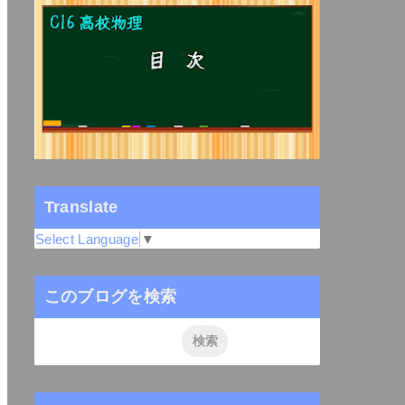
Translate
Select Language
▼
このブログを検索