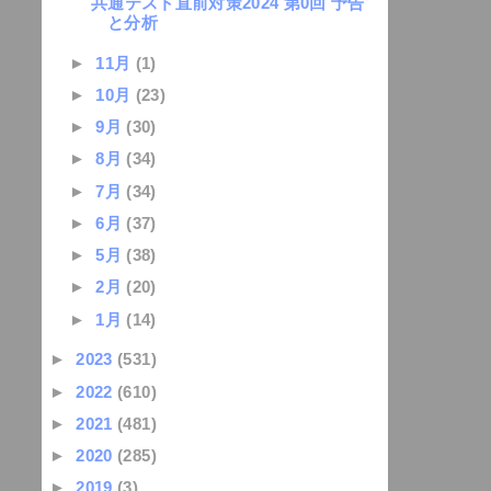
共通テスト直前対策2024 第0回 予告
と分析
►
11月
(1)
►
10月
(23)
►
9月
(30)
►
8月
(34)
►
7月
(34)
►
6月
(37)
►
5月
(38)
►
2月
(20)
►
1月
(14)
►
2023
(531)
►
2022
(610)
►
2021
(481)
►
2020
(285)
►
2019
(3)