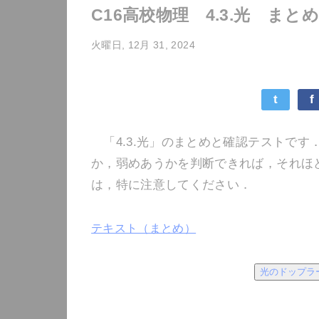
C16高校物理 4.3.光 ま
火曜日, 12月 31, 2024
t
f
「4.3.光」のまとめと確認テストです
か，弱めあうかを判断できれば，それほ
は，特に注意してください．
テキスト（まとめ）
光のドップラ