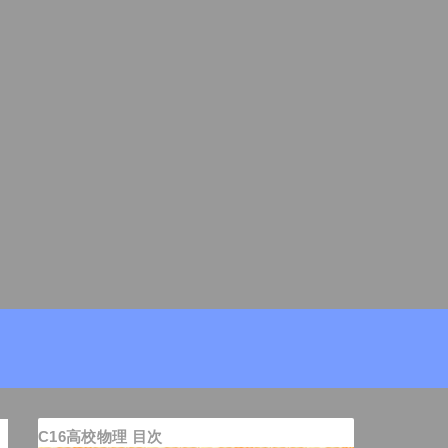
C16高校物理 目次