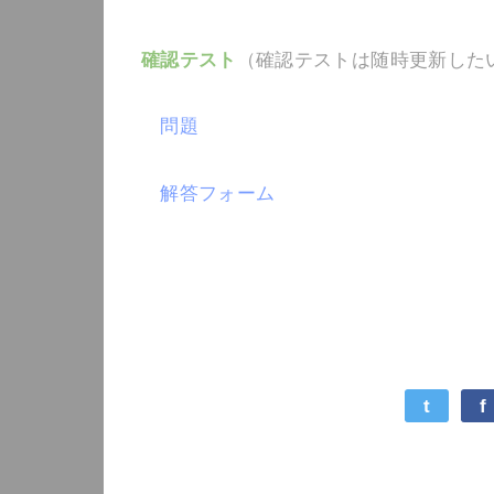
確認テスト
（確認テストは随時更新した
問題
解答フォーム
t
f