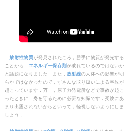
放射性物質
が発見されたころ，勝手に物質が発光する
ことから，
エネルギー保存則
が破れているのではないか
と話題になりました．また，
放射線
の人体への影響が明
らかではなかったので，ずさんな取り扱いによる事故が
起こっています．万一，原子力発電所などで事故が起こ
ったときに，身を守るために必要な知識です．受験にあ
まり出題されないからといって，軽視しないようにしま
しょう．