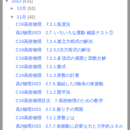
▼
2023
(531)
►
12月
(53)
▼
11月
(42)
C16高校物理 7.3.1.弧度法
高2物理2023 2.7. いろいろな運動 確認テスト①
C16高校物理 7.2.4.連立方程式の解法
C16高校物理 7.2.3.2次方程式の解法
C16高校物理 7.2.2.多項式の展開と因数分解
C16高校物理 7.2.1.整式
C16高校物理 7.1.3.実数の計算
高2物理2023 2.7.9.連結した2物体の単振動
C16高校物理 7.1.2.開平法
C16高校物理目次 7.高校物理のための数学
高2物理2023 2.7.8.振り子の周期
C16高校物理 7.1.1.実数とは
高2物理2023 2.7.7.単振動に必要な力と力学的エネル