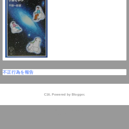
不正行為を報告
C16. Powered by
Blogger
.
C16高校物理
QooQ