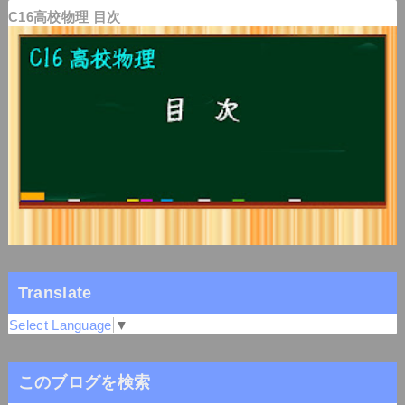
C16高校物理 目次
Translate
Select Language
▼
このブログを検索