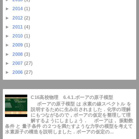
►
2014
(1)
►
2012
(2)
►
2011
(4)
►
2010
(1)
►
2009
(1)
►
2008
(3)
►
2007
(27)
►
2006
(27)
C16高校物理 6.4.1.ボーアの原子模型
ボーアの原子模型 は 水素の線スペクトル を
説明するために生み出されました．化学の理解
にもつながるので，ボーアの仮定を整理して理
解するようにしましょう． ボーアは， 振動数
条件 と 量子条件 の２つを満たすような力学の模型を考えて
水素原子の構造を説明しました．ボーアの仮定の...