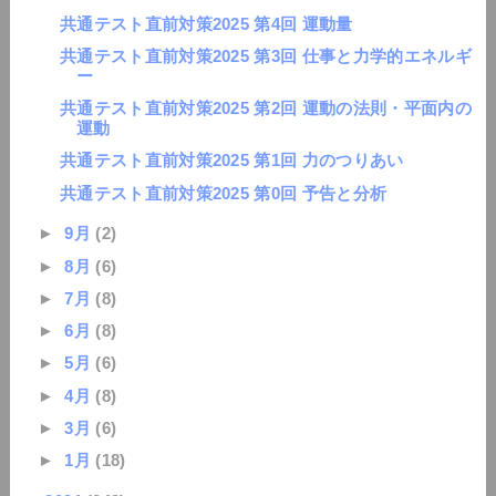
共通テスト直前対策2025 第4回 運動量
共通テスト直前対策2025 第3回 仕事と力学的エネルギ
ー
共通テスト直前対策2025 第2回 運動の法則・平面内の
運動
共通テスト直前対策2025 第1回 力のつりあい
共通テスト直前対策2025 第0回 予告と分析
►
9月
(2)
►
8月
(6)
►
7月
(8)
►
6月
(8)
►
5月
(6)
►
4月
(8)
►
3月
(6)
►
1月
(18)