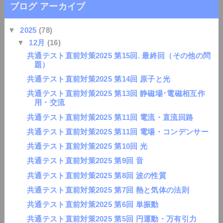
ブログ アーカイブ
▼
2025
(78)
▼
12月
(16)
共通テスト直前対策2025 第15回. 最終回（その他の問
題）
共通テスト直前対策2025 第14回 原子と光
共通テスト直前対策2025 第13回 静磁場･電磁相互作
用・交流
共通テスト直前対策2025 第11回 電流・直流回路
共通テスト直前対策2025 第11回 電場・コンデンサー
共通テスト直前対策2025 第10回 光
共通テスト直前対策2025 第9回 音
共通テスト直前対策2025 第8回 波の性質
共通テスト直前対策2025 第7回 熱と気体の法則
共通テスト直前対策2025 第6回 単振動
共通テスト直前対策2025 第5回 円運動・万有引力