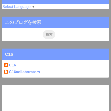
Select Language
▼
このブログを検索
C16
C16
C16collaborators