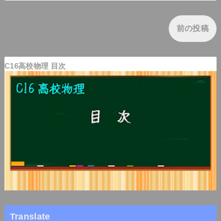
前の投稿
C16高校物理 目次
Translate