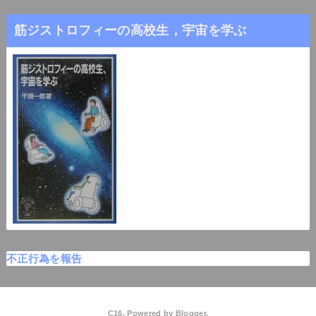
筋ジストロフィーの高校生，宇宙を学ぶ
不正行為を報告
C16. Powered by
Blogger
.