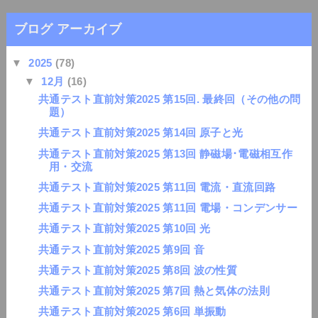
ブログ アーカイブ
▼
2025
(78)
▼
12月
(16)
共通テスト直前対策2025 第15回. 最終回（その他の問
題）
共通テスト直前対策2025 第14回 原子と光
共通テスト直前対策2025 第13回 静磁場･電磁相互作
用・交流
共通テスト直前対策2025 第11回 電流・直流回路
共通テスト直前対策2025 第11回 電場・コンデンサー
共通テスト直前対策2025 第10回 光
共通テスト直前対策2025 第9回 音
共通テスト直前対策2025 第8回 波の性質
共通テスト直前対策2025 第7回 熱と気体の法則
共通テスト直前対策2025 第6回 単振動