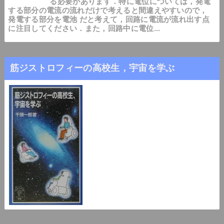
る必要があります．特に電位については，発電
する部分の電流の流れだけで考えると間違えやすいので，
発電する部分を電池 だと考えて，回路に電流が流れ出す点
に注目してください．また，回路中に電位...
筋ジストロフィーの高校生，宇宙を学ぶ