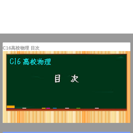
C16高校物理 目次