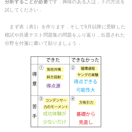
分析することが必要
です．興味のある人は，下の方法を
試してください．
まず表（表1）を作ります．そして9月以降に受験した
模試や共通テスト問題集の問題をふり返り，出題された
分野を付箋に書いて貼りましょう．