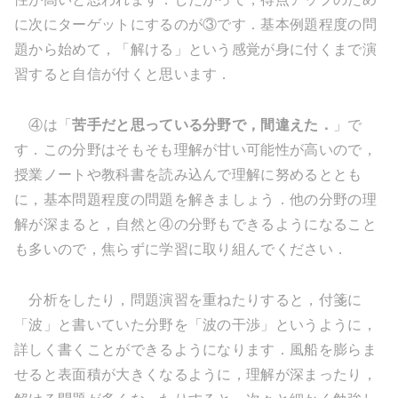
に次にターゲットにするのが③です．基本例題程度の問
題から始めて，「解ける」という感覚が身に付くまで演
習すると自信が付くと思います．
④は「
苦手だと思っている分野で，間違えた．
」で
す．この分野はそもそも理解が甘い可能性が高いので，
授業ノートや教科書を読み込んで理解に努めるととも
に，基本問題程度の問題を解きましょう．他の分野の理
解が深まると，自然と④の分野もできるようになること
も多いので，焦らずに学習に取り組んでください．
分析をしたり，問題演習を重ねたりすると，付箋に
「波」と書いていた分野を「波の干渉」というように，
詳しく書くことができるようになります．風船を膨らま
せると表面積が大きくなるように，理解が深まったり，