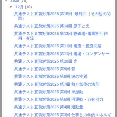
▼
2025
(78)
▼
12月
(16)
共通テスト直前対策2025 第15回. 最終回（その他の問
題）
共通テスト直前対策2025 第14回 原子と光
共通テスト直前対策2025 第13回 静磁場･電磁相互作
用・交流
共通テスト直前対策2025 第11回 電流・直流回路
共通テスト直前対策2025 第11回 電場・コンデンサー
共通テスト直前対策2025 第10回 光
共通テスト直前対策2025 第9回 音
共通テスト直前対策2025 第8回 波の性質
共通テスト直前対策2025 第7回 熱と気体の法則
共通テスト直前対策2025 第6回 単振動
共通テスト直前対策2025 第5回 円運動・万有引力
共通テスト直前対策2025 第4回 運動量
共通テスト直前対策2025 第3回 仕事と力学的エネルギ