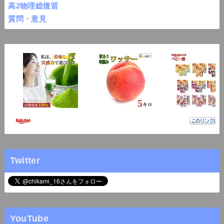
高2物理総復習
質問・意見
Twitter
YouTube