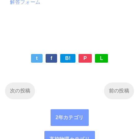
解答フォーム
t
f
B!
P
L
次の投稿
前の投稿
2年カテゴリ