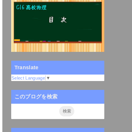
Translate
Select Language
▼
このブログを検索