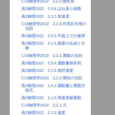
C16物理学2022 2.2.5.慣性系
高3物理2022 2.5.6.はね返り係数
高2物理2022 2.1.7.加速度
C16物理学2022 2.2.4.作用反作用の
法則
高3物理2022 2.5.5.平面上での衝突
高2物理2022 2.1.6.速度の合成と分
解
C16物理学2022 2.2.3.運動の法則
高3物理2022 2.5.4.運動量保存則
高2物理2022 2.1.5.相対速度
C16物理学2022 2.2.2.慣性の法則
高3物理2022 2.5.3.運動量と運動方
程式
高2物理2022 2.1.4.等速直線運動
C16物理学2022 2.2.1.力
高2物理2022 2.1.3.速度