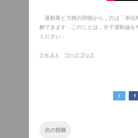
運動量と力積の関係から，力は「単位時
解できます．このことは，分子運動論を
ください．
テキスト
ワークブック
t
f
次の投稿