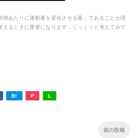
間あたりに運動量を変化させる量」であることが理
考えるときに重要になります．じっくりと考えてみて
B!
P
L
前の投稿