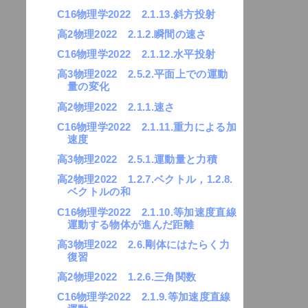
C16物理学2022 2.1.13.斜方投射
高2物理2022 2.1.2.瞬間の速さ
C16物理学2022 2.1.12.水平投射
高3物理2022 2.5.2.平面上での運動
量の変化
高2物理2022 2.1.1.速さ
C16物理学2022 2.1.11.重力による加
速度
高3物理2022 2.5.1.運動量と力積
高2物理2022 1.2.7.ベクトル，1.2.8.
ベクトルの和
C16物理学2022 2.1.10.等加速度直線
運動する物体が進んだ距離
高3物理2022 2.6.剛体にはたらく力
復習
高2物理2022 1.2.6.三角関数
C16物理学2022 2.1.9.等加速度直線