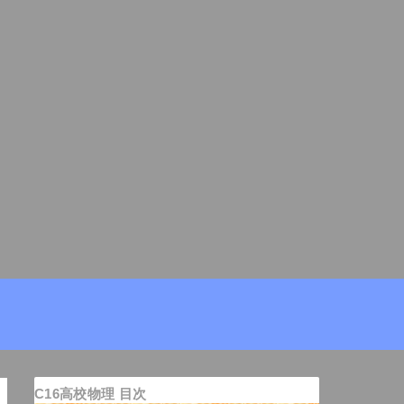
C16高校物理 目次