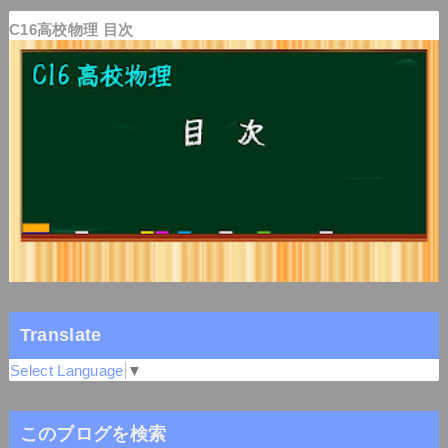
C16高校物理 目次
Translate
Select Language
▼
このブログを検索