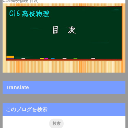
C16高校物理 目次
Translate
このブログを検索