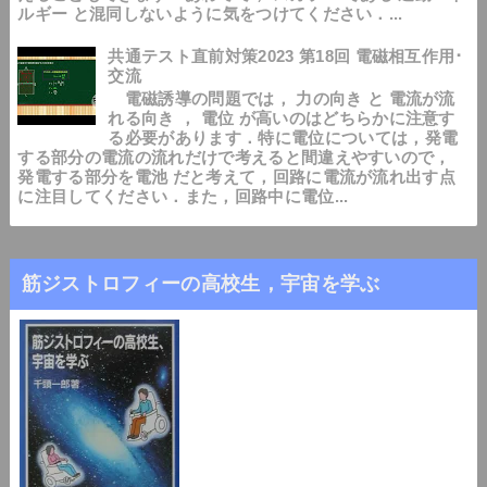
ルギー と混同しないように気をつけてください．...
共通テスト直前対策2023 第18回 電磁相互作用･
交流
電磁誘導の問題では， 力の向き と 電流が流
れる向き ， 電位 が高いのはどちらかに注意す
る必要があります．特に電位については，発電
する部分の電流の流れだけで考えると間違えやすいので，
発電する部分を電池 だと考えて，回路に電流が流れ出す点
に注目してください．また，回路中に電位...
筋ジストロフィーの高校生，宇宙を学ぶ