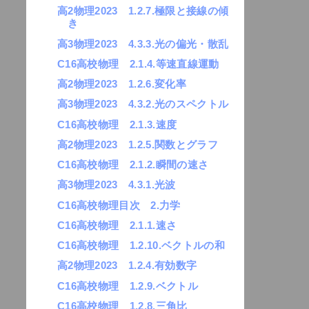
高2物理2023 1.2.7.極限と接線の傾
き
高3物理2023 4.3.3.光の偏光・散乱
C16高校物理 2.1.4.等速直線運動
高2物理2023 1.2.6.変化率
高3物理2023 4.3.2.光のスペクトル
C16高校物理 2.1.3.速度
高2物理2023 1.2.5.関数とグラフ
C16高校物理 2.1.2.瞬間の速さ
高3物理2023 4.3.1.光波
C16高校物理目次 2.力学
C16高校物理 2.1.1.速さ
C16高校物理 1.2.10.ベクトルの和
高2物理2023 1.2.4.有効数字
C16高校物理 1.2.9.ベクトル
C16高校物理 1.2.8.三角比