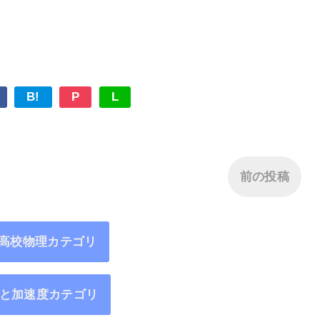
B!
P
L
前の投稿
6高校物理カテゴリ
と加速度カテゴリ