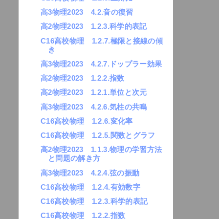
高3物理2023 4.2.音の復習
高2物理2023 1.2.3.科学的表記
C16高校物理 1.2.7.極限と接線の傾
き
高3物理2023 4.2.7.ドップラー効果
高2物理2023 1.2.2.指数
高2物理2023 1.2.1.単位と次元
高3物理2023 4.2.6.気柱の共鳴
C16高校物理 1.2.6.変化率
C16高校物理 1.2.5.関数とグラフ
高2物理2023 1.1.3.物理の学習方法
と問題の解き方
高3物理2023 4.2.4.弦の振動
C16高校物理 1.2.4.有効数字
C16高校物理 1.2.3.科学的表記
C16高校物理 1.2.2.指数