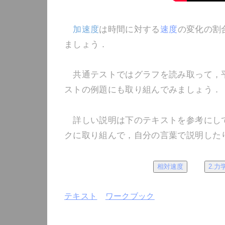
加速度
は時間に対する
速度
の変化の割
ましょう．
共通テストではグラフを読み取って，平
ストの例題にも取り組んでみましょう．
詳しい説明は下のテキストを参考にして
クに取り組んで，自分の言葉で説明した
相対速度
2.力
テキスト
ワークブック