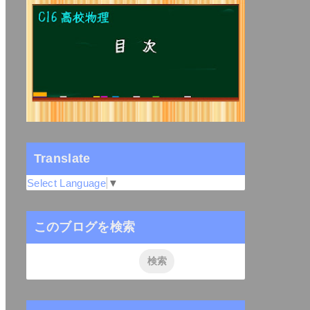
Translate
Select Language
▼
このブログを検索