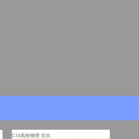
C16高校物理 目次