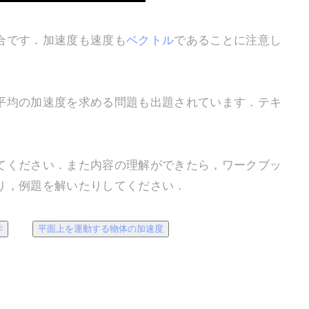
合です．加速度も速度も
ベクトル
であることに注意し
均の加速度を求める問題も出題されています．テキ
ください．また内容の理解ができたら，ワークブッ
り，例題を解いたりしてください．
学
平面上を運動する物体の加速度