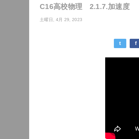
C16高校物理 2.1.7.加速度
土曜日, 4月 29, 2023
t
f