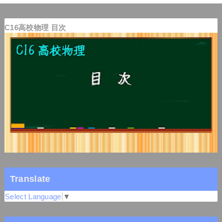
C16高校物理 目次
Translate
Select Language
▼