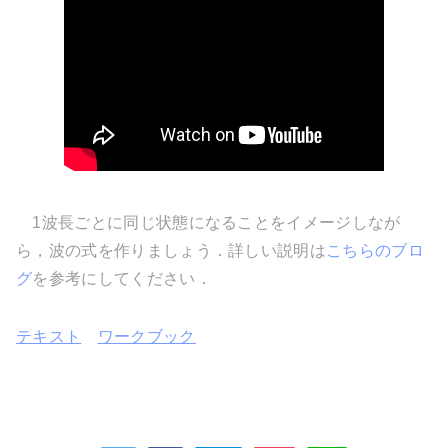
1波長ごとに同じ状態になることをイメージしなが
ら，波の式を作りましょう．詳しい説明は
こちらのブロ
グ
を参考にしてください．
テキスト
ワークブック