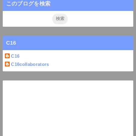
このブログを検索
C16
C16
C16collaborators