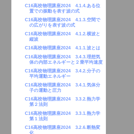
C16高校物理講座2024 4.1.4.ある位
置での振動を表す波の式
C16高校物理講座2024 4.1.3.空間で
の広がりを表す波の式
C16高校物理講座2024 4.1.2.横波と
縦波
C16高校物理講座2024 4.1.1.波とは
C16高校物理講座2024 3.4.3.理想気
体の内部エネルギーと２乗平均速度
C16高校物理講座2024 3.4.2.分子の
平均運動エネルギー
C16高校物理講座2024 3.4.1.気体分
子の運動と圧力
C16高校物理講座2024 3.3.2.熱力学
第２法則
C16高校物理講座2024 3.3.1.熱力学
第１法則
C16高校物理講座2024 3.2.6.断熱変
化