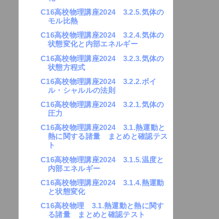
C16高校物理講座2024 3.2.5.気体の
モル比熱
C16高校物理講座2024 3.2.4.気体の
状態変化と内部エネルギー
C16高校物理講座2024 3.2.3.気体の
状態方程式
C16高校物理講座2024 3.2.2.ボイ
ル・シャルルの法則
C16高校物理講座2024 3.2.1.気体の
圧力
C16高校物理講座2024 3.1.熱運動と
熱に関する諸量 まとめと確認テス
ト
C16高校物理講座2024 3.1.5.温度と
内部エネルギー
C16高校物理講座2024 3.1.4.熱運動
と状態変化
C16高校物理 3.1.熱運動と熱に関す
る諸量 まとめと確認テスト