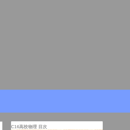
C16高校物理 目次