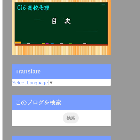
Translate
Select Language
▼
このブログを検索