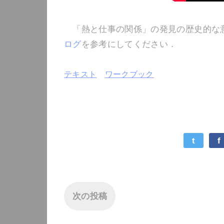
「熱と仕事の関係」の発見の歴史的な
ログ
を参考にしてください．
テキスト
ワークブック
t
f
次の投稿