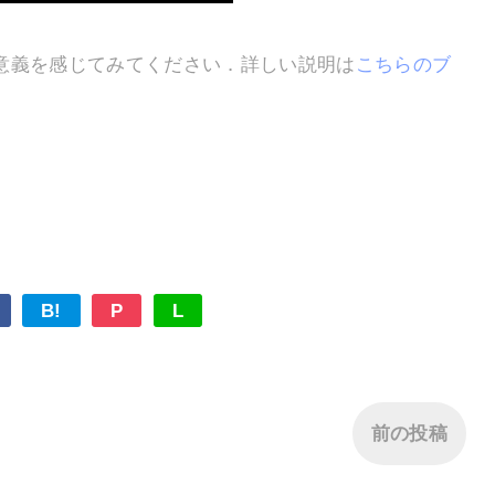
意義を感じてみてください．詳しい説明は
こちらのブ
B!
P
L
前の投稿