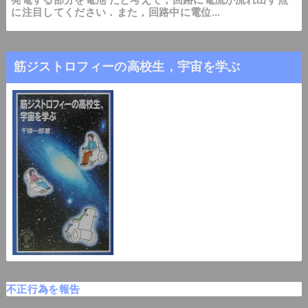
に注目してください．また，回路中に電位...
筋ジストロフィーの高校生，宇宙を学ぶ
不正行為を報告