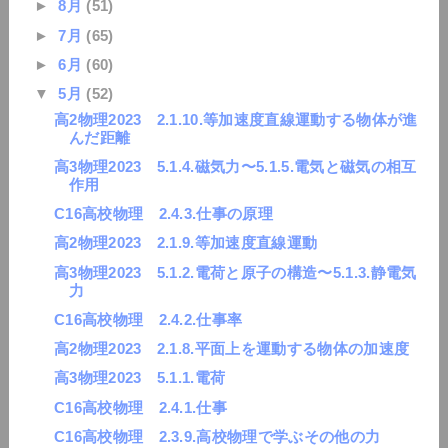
►
8月
(51)
►
7月
(65)
►
6月
(60)
▼
5月
(52)
高2物理2023 2.1.10.等加速度直線運動する物体が進
んだ距離
高3物理2023 5.1.4.磁気力〜5.1.5.電気と磁気の相互
作用
C16高校物理 2.4.3.仕事の原理
高2物理2023 2.1.9.等加速度直線運動
高3物理2023 5.1.2.電荷と原子の構造〜5.1.3.静電気
力
C16高校物理 2.4.2.仕事率
高2物理2023 2.1.8.平面上を運動する物体の加速度
高3物理2023 5.1.1.電荷
C16高校物理 2.4.1.仕事
C16高校物理 2.3.9.高校物理で学ぶその他の力