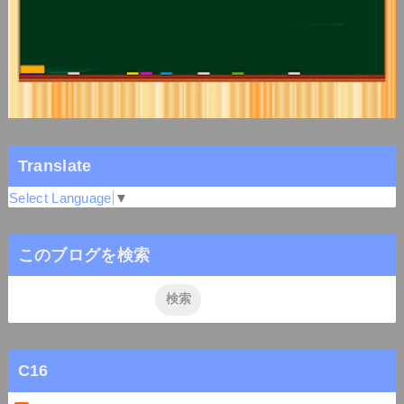
Translate
Select Language
▼
このブログを検索
C16