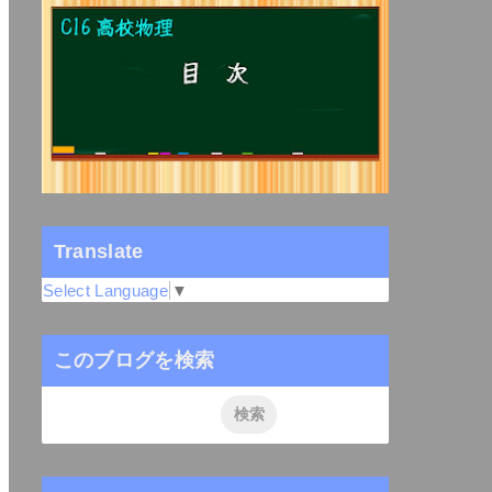
Translate
Select Language
▼
このブログを検索