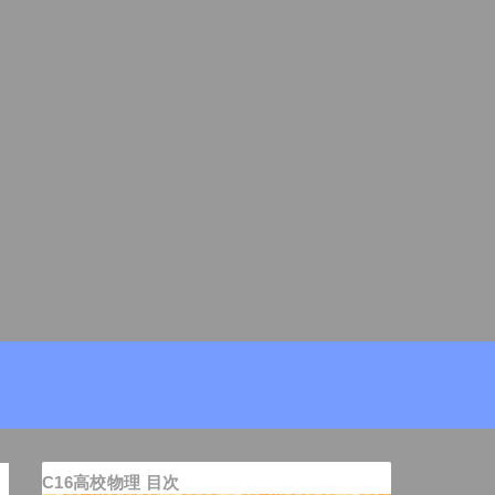
C16高校物理 目次