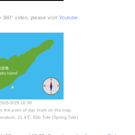
e 360° video, please visit
Youtube
.
2025/3/29 10:38
on the point of star mark on the map.
rature: 21.4℃, Ebb Tide (Spring Tide)