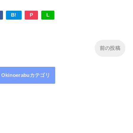
B!
P
L
前の投稿
y Okinoerabuカテゴリ