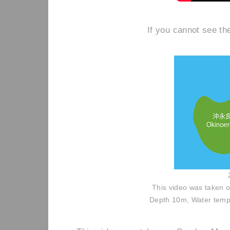
If you cannot see th
This video was taken 
Depth 10m, Water tempe