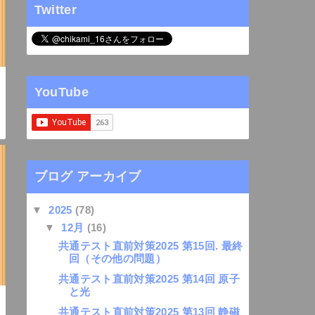
Twitter
YouTube
ブログ アーカイブ
▼
2025
(78)
▼
12月
(16)
共通テスト直前対策2025 第15回. 最終
回（その他の問題）
共通テスト直前対策2025 第14回 原子
と光
共通テスト直前対策2025 第13回 静磁