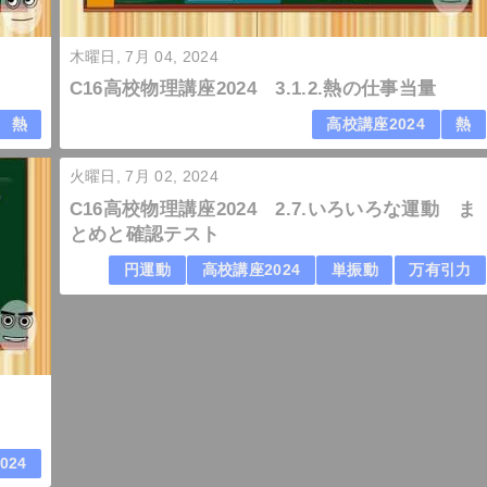
木曜日, 7月 04, 2024
C16高校物理講座2024 3.1.2.熱の仕事当量
熱
高校講座2024
熱
火曜日, 7月 02, 2024
C16高校物理講座2024 2.7.いろいろな運動 ま
とめと確認テスト
円運動
高校講座2024
単振動
万有引力
024