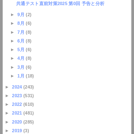
共通テスト直前対策2025 第0回 予告と分析
►
9月
(2)
►
8月
(6)
►
7月
(8)
►
6月
(8)
►
5月
(6)
►
4月
(8)
►
3月
(6)
►
1月
(18)
►
2024
(243)
►
2023
(531)
►
2022
(610)
►
2021
(481)
►
2020
(285)
►
2019
(3)